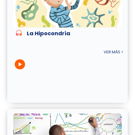
La Hipocondría
VER MÁS >