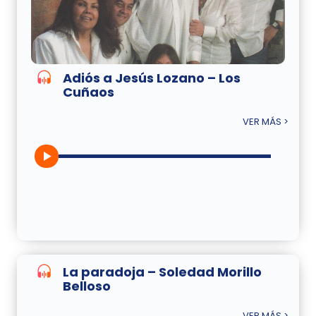
Adiós a Jesús Lozano – Los
Cuñaos
VER MÁS >
La paradoja – Soledad Morillo
Belloso
VER MÁS >