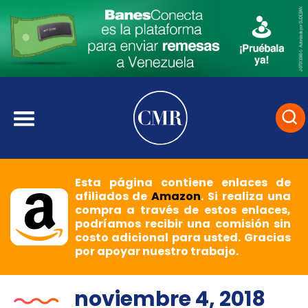
Esta página contiene enlaces de
afiliados de
Amazon
. Si realiza una
compra a través de estos enlaces,
podríamos recibir una comisión sin
costo adicional para usted. Gracias
por apoyar nuestro trabajo.
noviembre 4, 2018