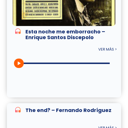
Esta noche me emborracho –
Enrique Santos Discepolo
VER MÁS >
The end? – Fernando Rodríguez
VER MÁS >