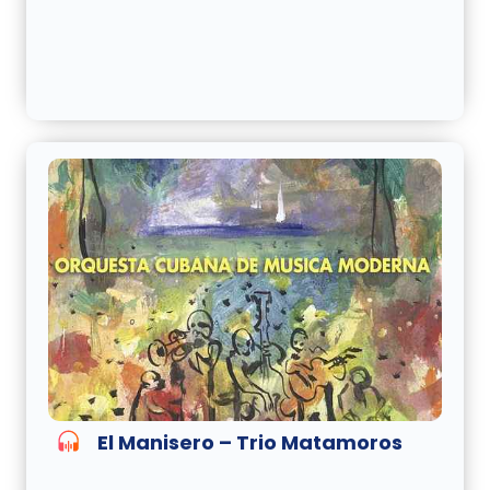
El Manisero – Trio Matamoros