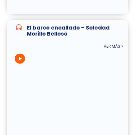
El barco encallado – Soledad
Morillo Belloso
VER MÁS >