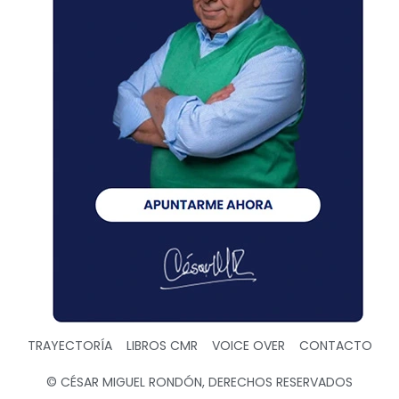
TRAYECTORÍA
LIBROS CMR
VOICE OVER
CONTACTO
© CÉSAR MIGUEL RONDÓN, DERECHOS RESERVADOS