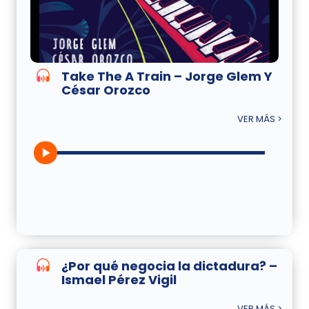
Take The A Train – Jorge Glem Y
César Orozco
VER MÁS >
¿Por qué negocia la dictadura? –
Ismael Pérez Vigil
VER MÁS >