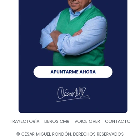
TRAYECTORÍA
LIBROS CMR
VOICE OVER
CONTACTO
© CÉSAR MIGUEL RONDÓN, DERECHOS RESERVADOS