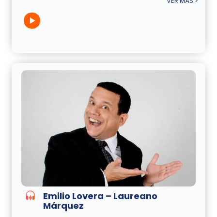
VER MÁS >
Emilio Lovera – Laureano
Márquez