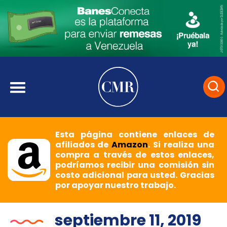
Esta página contiene enlaces de
afiliados de
Amazon
. Si realiza una
compra a través de estos enlaces,
podríamos recibir una comisión sin
costo adicional para usted. Gracias
por apoyar nuestro trabajo.
septiembre 11, 2019