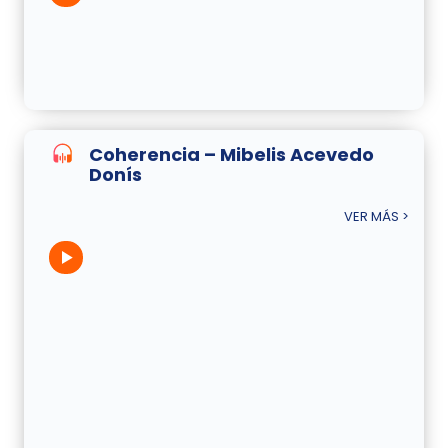
Coherencia – Mibelis Acevedo
Donís
VER MÁS >