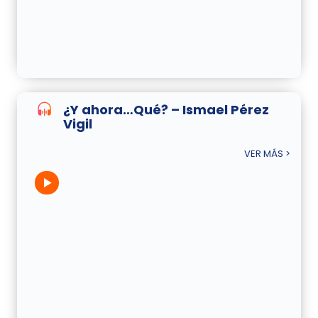
¿Y ahora…Qué? – Ismael Pérez
Vigil
VER MÁS >