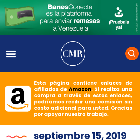
Esta página contiene enlaces de
afiliados de
Amazon
. Si realiza una
compra a través de estos enlaces,
podríamos recibir una comisión sin
costo adicional para usted. Gracias
por apoyar nuestro trabajo.
septiembre 15, 2019