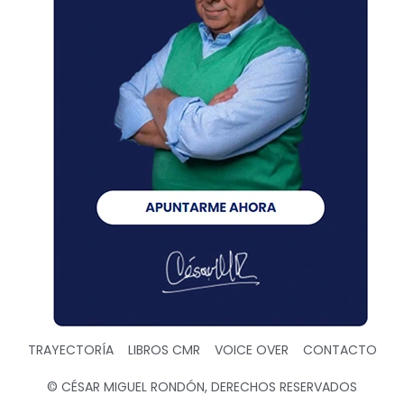
TRAYECTORÍA
LIBROS CMR
VOICE OVER
CONTACTO
© CÉSAR MIGUEL RONDÓN, DERECHOS RESERVADOS