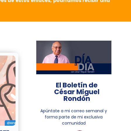
vés de estos enlaces, podríamos recibir una
El Boletín de
César Miguel
Rondón
Apúntate a mi correo semanal y
forma parte de mi exclusiva
comunidad