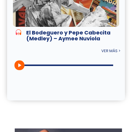
El Bodeguero y Pepe Cabecita
(Medley) – Aymee Nuviola
VER MÁS >