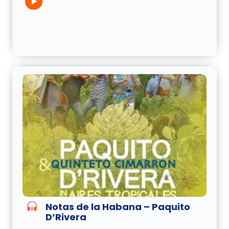
Notas de la Habana – Paquito
D’Rivera