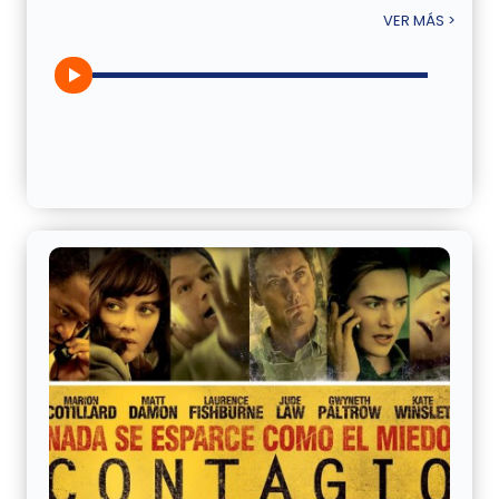
VER MÁS >