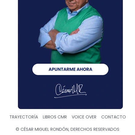
TRAYECTORÍA
LIBROS CMR
VOICE OVER
CONTACTO
© CÉSAR MIGUEL RONDÓN, DERECHOS RESERVADOS