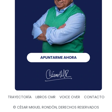
TRAYECTORÍA
LIBROS CMR
VOICE OVER
CONTACTO
© CÉSAR MIGUEL RONDÓN, DERECHOS RESERVADOS