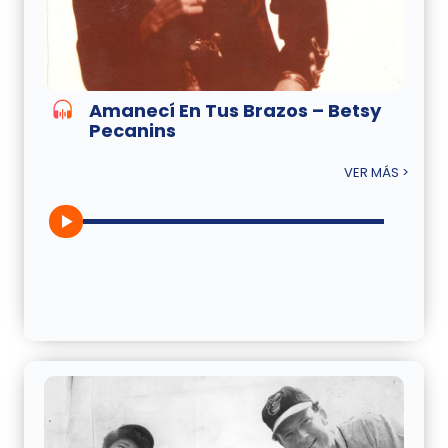
Amanecí En Tus Brazos – Betsy
Pecanins
VER MÁS >