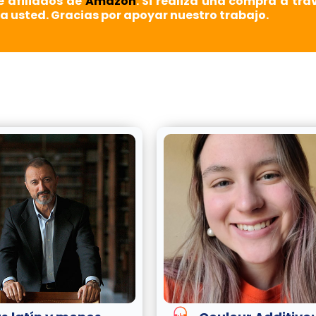
e afiliados de
Amazon
. Si realiza una compra a tra
a usted. Gracias por apoyar nuestro trabajo.