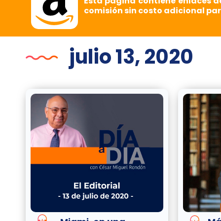
Esta página contiene enlaces d
comisión sin costo adicional par
julio 13, 2020