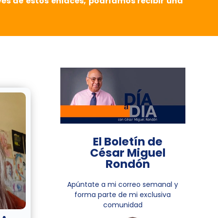
vés de estos enlaces, podríamos recibir una
El Boletín de
César Miguel
Rondón
Apúntate a mi correo semanal y
forma parte de mi exclusiva
comunidad