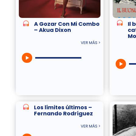
A Gozar Con Mi Combo
Il 
– Akua Dixon
cat
Mo
VER MÁS >
Los límites últimos –
Fernando Rodríguez
VER MÁS >