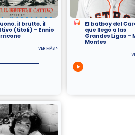
buono, il brutto, il
El batboy del Ca
tivo (titoli) – Ennio
que llegó a las
rricone
Grandes Ligas – 
Montes
VER MÁS >
V