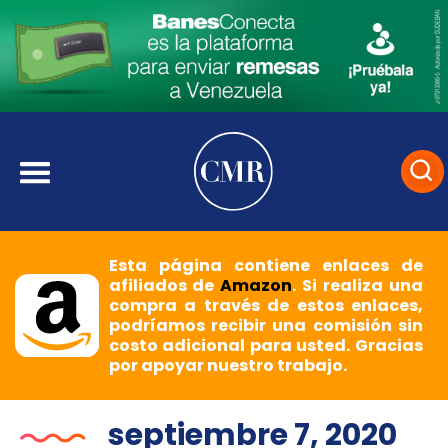
Esta página contiene enlaces de
afiliados de
Amazon
. Si realiza una
compra a través de estos enlaces,
podríamos recibir una comisión sin
costo adicional para usted. Gracias
por apoyar nuestro trabajo.
septiembre 7, 2020