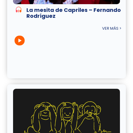
La mesita de Capriles – Fernando
Rodríguez
VER MÁS >