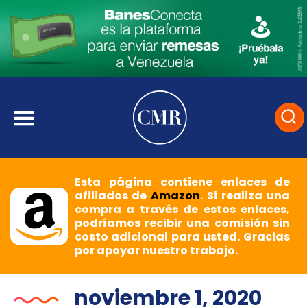
Esta página contiene enlaces de
afiliados de
Amazon
. Si realiza una
compra a través de estos enlaces,
podríamos recibir una comisión sin
costo adicional para usted. Gracias
por apoyar nuestro trabajo.
noviembre 1, 2020