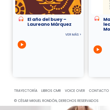
El año del buey –
Ma
Laureano Márquez
lec
Mo
VER MÁS >
TRAYECTORÍA
LIBROS CMR
VOICE OVER
CONTACTO
© CÉSAR MIGUEL RONDÓN, DERECHOS RESERVADOS