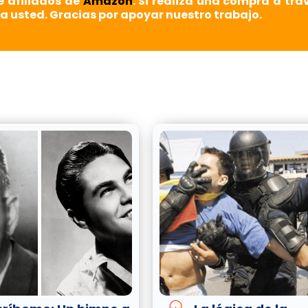
e afiliados de
Amazon
. Si realiza una compra a tra
a usted. Gracias por apoyar nuestro trabajo.