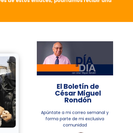
vés de estos enlaces, podríamos recibir una
El Boletín de
César Miguel
Rondón
Apúntate a mi correo semanal y
forma parte de mi exclusiva
comunidad