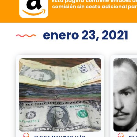
Esta página contiene enlaces d
comisión sin costo adicional par
enero 23, 2021