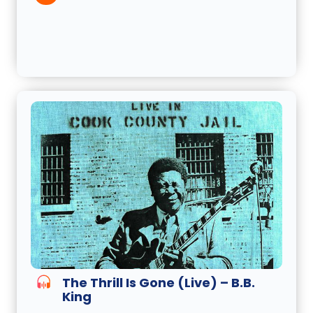
The Thrill Is Gone (Live) – B.B.
King