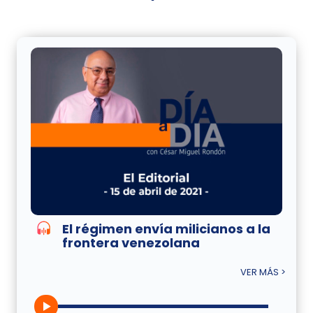
El régimen envía milicianos a la
frontera venezolana
VER MÁS >