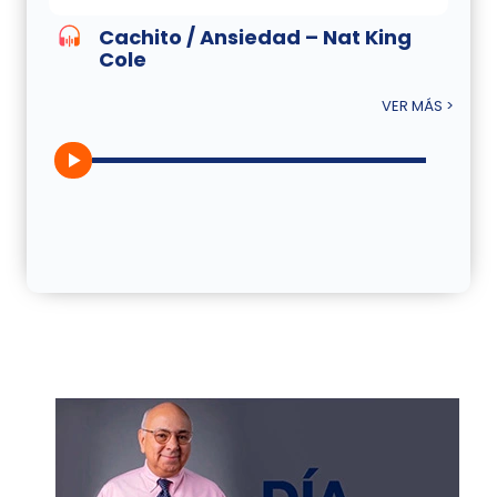
Cachito / Ansiedad – Nat King
Cole
VER MÁS >