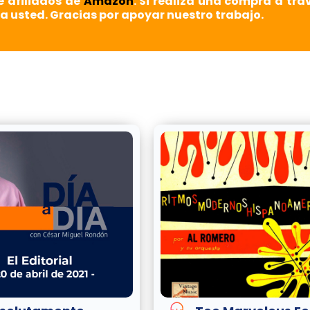
e afiliados de
Amazon
. Si realiza una compra a tra
a usted. Gracias por apoyar nuestro trabajo.