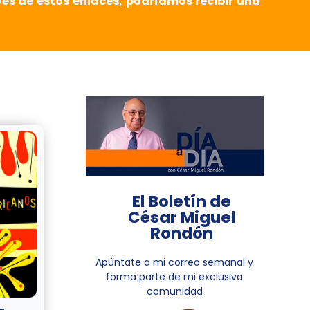
vés de estos enlaces, podríamos recibir una
El Boletín de
César Miguel
Rondón
Apúntate a mi correo semanal y
forma parte de mi exclusiva
comunidad