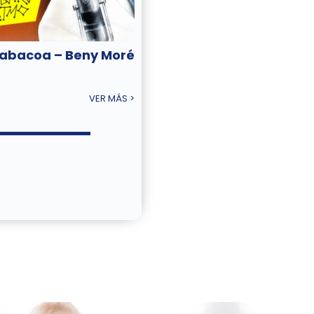
abacoa – Beny Moré
VER MÁS >