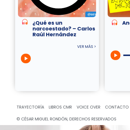
¿Qué es un
An
narcoestado? – Carlos
Raúl Hernández
VER MÁS >
TRAYECTORÍA
LIBROS CMR
VOICE OVER
CONTACTO
© CÉSAR MIGUEL RONDÓN, DERECHOS RESERVADOS