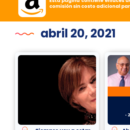
Esta página contiene enlaces d
comisión sin costo adicional par
abril 20, 2021