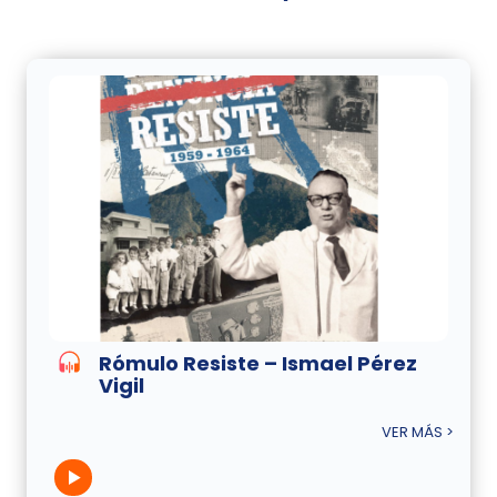
Rómulo Resiste – Ismael Pérez
Vigil
VER MÁS >