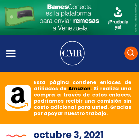
Esta página contiene enlaces de
afiliados de
Amazon
. Si realiza una
compra a través de estos enlaces,
podríamos recibir una comisión sin
costo adicional para usted. Gracias
por apoyar nuestro trabajo.
octubre 3, 2021