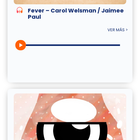
Fever – Carol Welsman / Jaimee
Paul
VER MÁS >