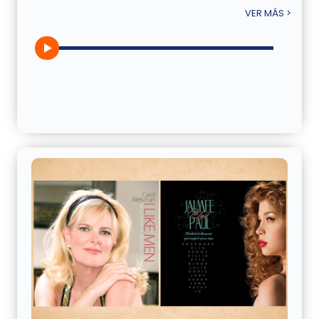
VER MÁS >