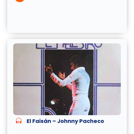
El Faisán – Johnny Pacheco