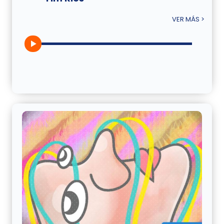
VER MÁS >