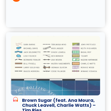
Brown Sugar (feat. Ana Moura,
Chuck Leavell, Charlie Watts) –
Tim Ries