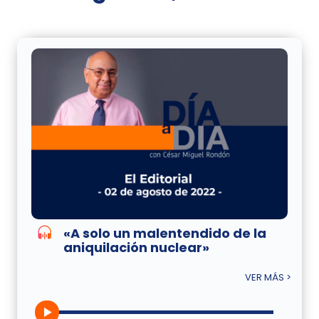
«A solo un malentendido de la
aniquilación nuclear»
VER MÁS >