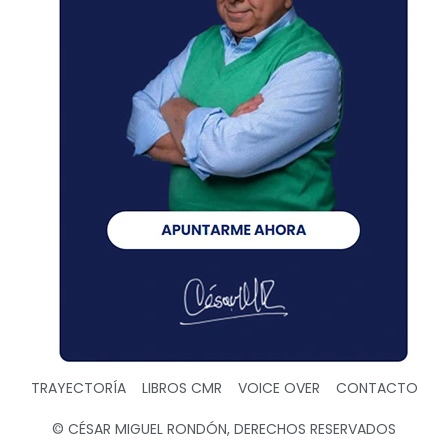
TRAYECTORÍA
LIBROS CMR
VOICE OVER
CONTACTO
© CÉSAR MIGUEL RONDÓN, DERECHOS RESERVADOS