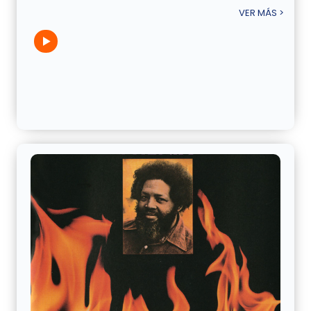
VER MÁS >