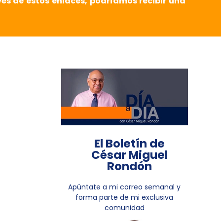
vés de estos enlaces, podríamos recibir una
El Boletín de
César Miguel
Rondón
Apúntate a mi correo semanal y
forma parte de mi exclusiva
comunidad