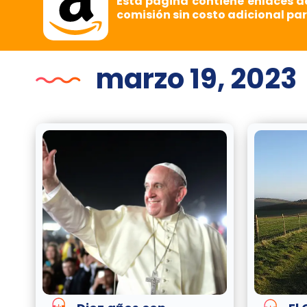
Esta página contiene enlaces d
comisión sin costo adicional par
marzo 19, 2023