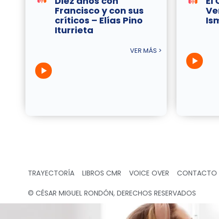
Diez años con
El
Francisco y con sus
Ve
críticos – Elías Pino
Is
Iturrieta
VER MÁS >
TRAYECTORÍA
LIBROS CMR
VOICE OVER
CONTACTO
© CÉSAR MIGUEL RONDÓN, DERECHOS RESERVADOS