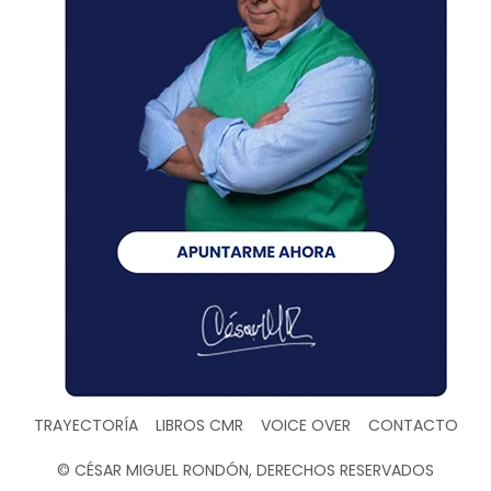
TRAYECTORÍA
LIBROS CMR
VOICE OVER
CONTACTO
© CÉSAR MIGUEL RONDÓN, DERECHOS RESERVADOS