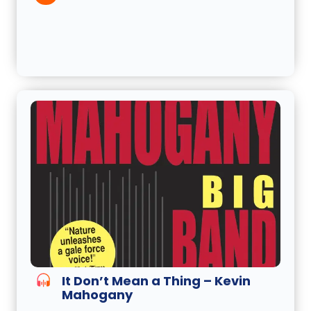
It Don’t Mean a Thing – Kevin
Mahogany