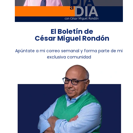
El Boletín de
César Miguel Rondón
Apúntate a mi correo semanal y forma parte de mi
exclusiva comunidad