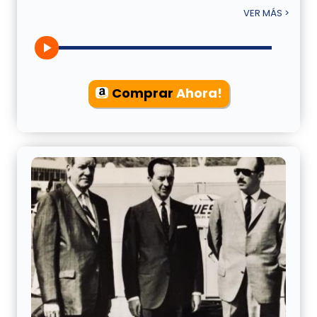
VER MÁS >
Comprar
Ahora!