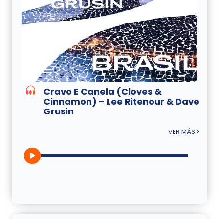
Cravo E Canela (Cloves &
Cinnamon) – Lee Ritenour & Dave
Grusin
VER MÁS >