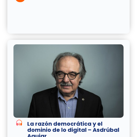
La razón democrática y el
dominio de lo digital – Asdrúbal
Aguiar