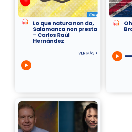
Lo que natura non da,
Oh
Salamanca non presta
Br
– Carlos Raúl
Hernández
VER MÁS >