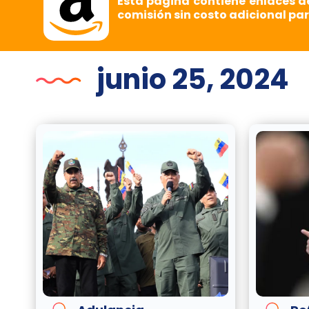
Esta página contiene enlaces d
comisión sin costo adicional par
junio 25, 2024