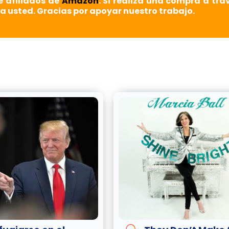
e afiliados de
Amazon
. Si realiza una compra a tra
a usted. Gracias por apoyar nuestro trabajo.