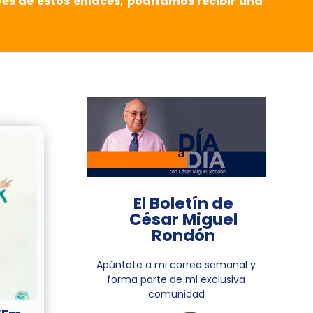
vés de estos enlaces, podríamos recibir una
El Boletín de
César Miguel
Rondón
Apúntate a mi correo semanal y
forma parte de mi exclusiva
comunidad