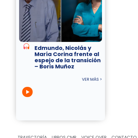
Edmundo, Nicolás y
María Corina frente al
espejo de la transición
– Boris Muñoz
VER MÁS >
TRAYECTORÍA
LIBROS CMR
VOICE OVER
CONTACTO