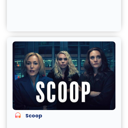
Scoop