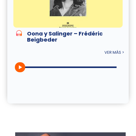
Oona y Salinger – Frédéric
Beigbeder
VER MÁS >