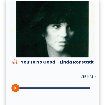
You’re No Good – Linda Ronstadt
VER MÁS >