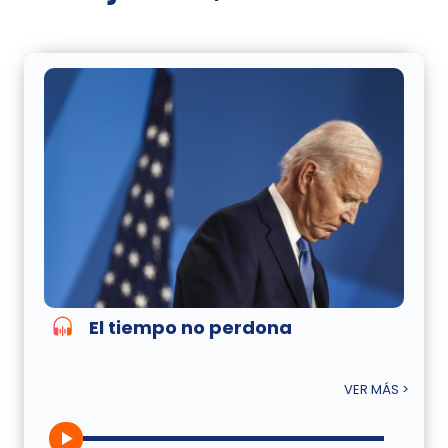
El tiempo no perdona
VER MÁS >