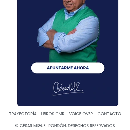
TRAYECTORÍA
LIBROS CMR
VOICE OVER
CONTACTO
© CÉSAR MIGUEL RONDÓN, DERECHOS RESERVADOS