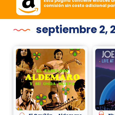
Esta página contiene enlaces d
comisión sin costo adicional par
septiembre 2, 