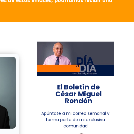
vés de estos enlaces, podríamos recibir una
El Boletín de
César Miguel
Rondón
Apúntate a mi correo semanal y
forma parte de mi exclusiva
comunidad