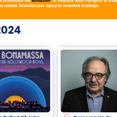
e afiliados de
Amazon
. Si realiza una compra a tra
a usted. Gracias por apoyar nuestro trabajo.
2024