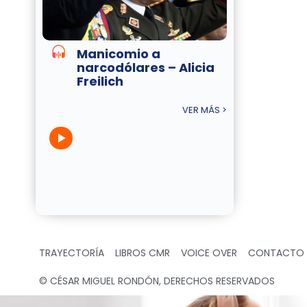
Manicomio a
narcodólares – Alicia
Freilich
VER MÁS >
TRAYECTORÍA
LIBROS CMR
VOICE OVER
CONTACTO
© CÉSAR MIGUEL RONDÓN, DERECHOS RESERVADOS