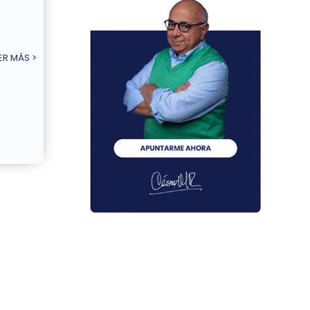
ER MÁS >