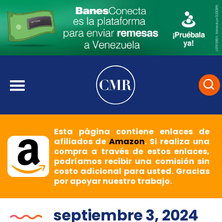
Esta página contiene enlaces de
afiliados de
Amazon
. Si realiza una
compra a través de estos enlaces,
podríamos recibir una comisión sin
costo adicional para usted. Gracias
por apoyar nuestro trabajo.
septiembre 3, 2024