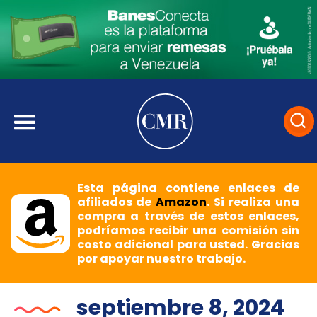
Esta página contiene enlaces de
afiliados de
Amazon
. Si realiza una
compra a través de estos enlaces,
podríamos recibir una comisión sin
costo adicional para usted. Gracias
por apoyar nuestro trabajo.
septiembre 8, 2024