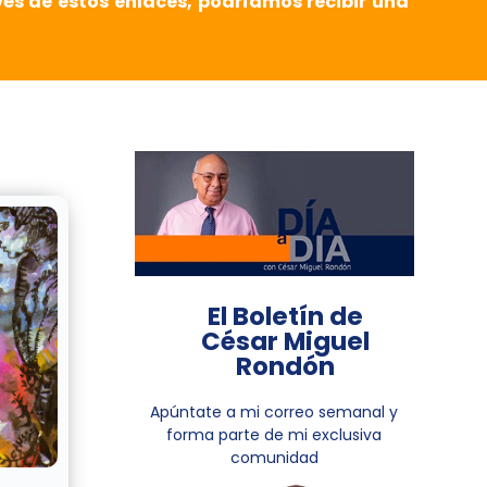
vés de estos enlaces, podríamos recibir una
El Boletín de
César Miguel
Rondón
Apúntate a mi correo semanal y
forma parte de mi exclusiva
comunidad