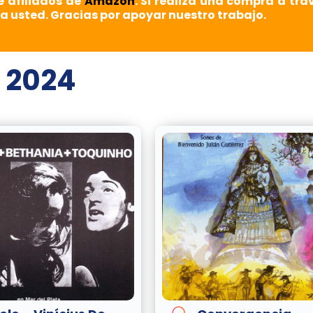
e afiliados de
Amazon
. Si realiza una compra a tra
a usted. Gracias por apoyar nuestro trabajo.
 2024