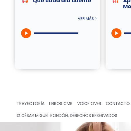
Que cada día cuente
Ap
Mo
VER MÁS >
TRAYECTORÍA
LIBROS CMR
VOICE OVER
CONTACTO
© CÉSAR MIGUEL RONDÓN, DERECHOS RESERVADOS