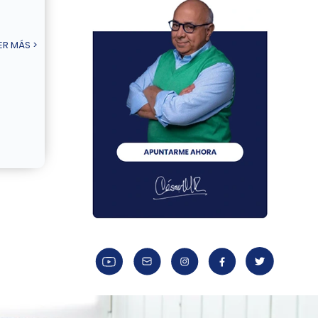
ER MÁS >