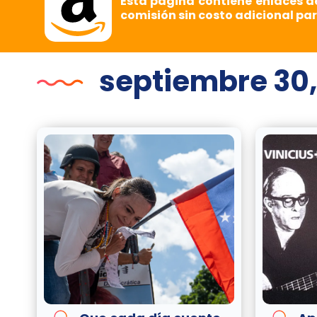
Esta página contiene enlaces d
comisión sin costo adicional par
septiembre 30,