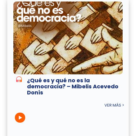
¿Qué es y qué no es la
democracia? – Mibelis Acevedo
Donís
VER MÁS >