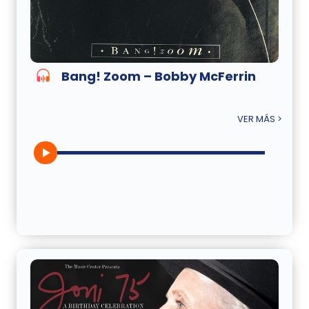
Bang! Zoom – Bobby McFerrin
VER MÁS >