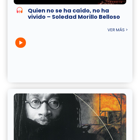
Quien no se ha caído, no ha
vivido – Soledad Morillo Belloso
VER MÁS >