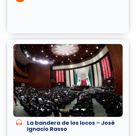
La bandera de los locos – José
Ignacio Rasso