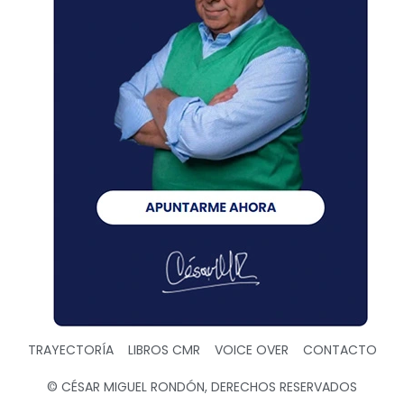
TRAYECTORÍA
LIBROS CMR
VOICE OVER
CONTACTO
© CÉSAR MIGUEL RONDÓN, DERECHOS RESERVADOS