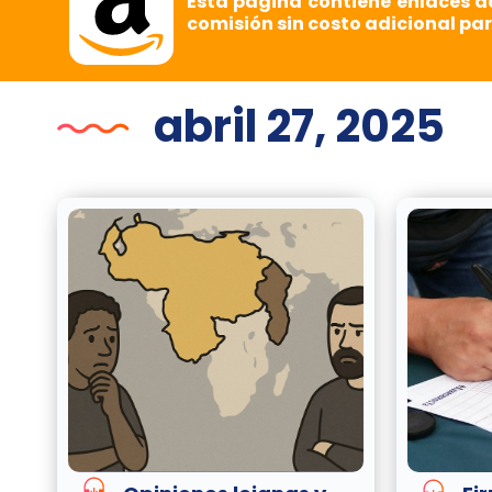
Esta página contiene enlaces d
comisión sin costo adicional par
abril 27, 2025