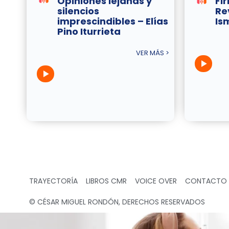
Opiniones lejanas y
Fi
silencios
Re
imprescindibles – Elías
Is
Pino Iturrieta
VER MÁS >
TRAYECTORÍA
LIBROS CMR
VOICE OVER
CONTACTO
© CÉSAR MIGUEL RONDÓN, DERECHOS RESERVADOS