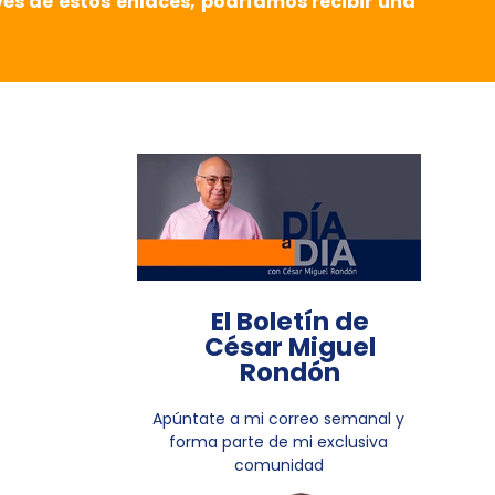
vés de estos enlaces, podríamos recibir una
El Boletín de
César Miguel
Rondón
Apúntate a mi correo semanal y
forma parte de mi exclusiva
comunidad