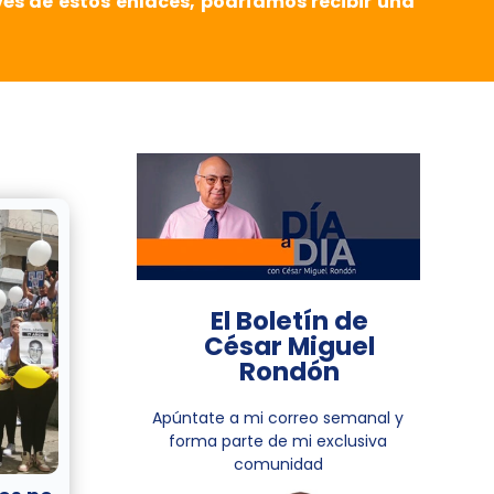
vés de estos enlaces, podríamos recibir una
El Boletín de
César Miguel
Rondón
Apúntate a mi correo semanal y
forma parte de mi exclusiva
comunidad