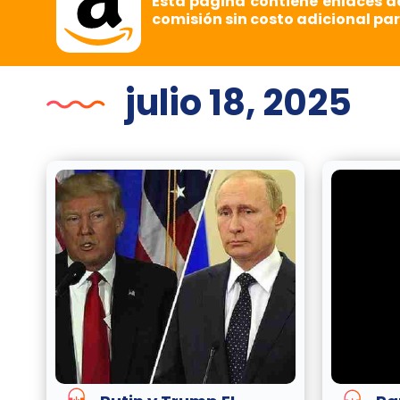
Esta página contiene enlaces d
comisión sin costo adicional par
julio 18, 2025