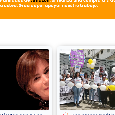
e afiliados de
Amazon
. Si realiza una compra a tra
a usted. Gracias por apoyar nuestro trabajo.