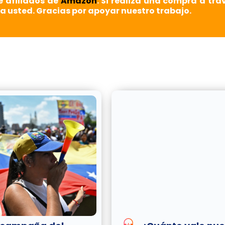
e afiliados de
Amazon
. Si realiza una compra a tra
a usted. Gracias por apoyar nuestro trabajo.