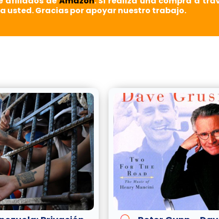
e afiliados de
Amazon
. Si realiza una compra a tra
a usted. Gracias por apoyar nuestro trabajo.