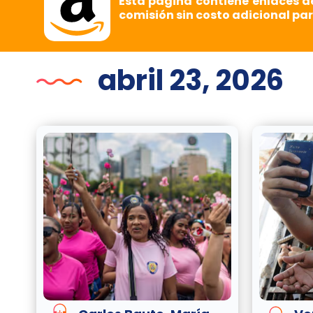
Esta página contiene enlaces d
comisión sin costo adicional par
abril 23, 2026