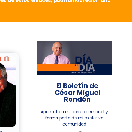
vés de estos enlaces, podríamos recibir una
El Boletín de
César Miguel
Rondón
Apúntate a mi correo semanal y
forma parte de mi exclusiva
comunidad