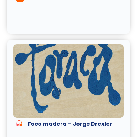
Toco madera – Jorge Drexler