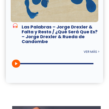
Las Palabras – Jorge Drexler &
Falta y Resto / ¿Qué Será Que Es?
– Jorge Drexler & Rueda de
Candombe
VER MÁS >