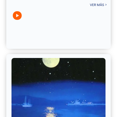
VER MÁS >