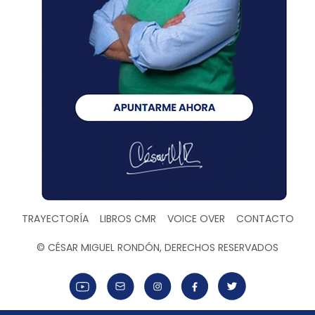
TRAYECTORÍA
LIBROS CMR
VOICE OVER
CONTACTO
© CÉSAR MIGUEL RONDÓN, DERECHOS RESERVADOS