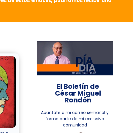
vés de estos enlaces, podríamos recibir una
El Boletín de
César Miguel
Rondón
Apúntate a mi correo semanal y
forma parte de mi exclusiva
comunidad