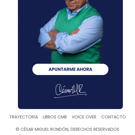
TRAYECTORÍA
LIBROS CMR
VOICE OVER
CONTACTO
© CÉSAR MIGUEL RONDÓN, DERECHOS RESERVADOS