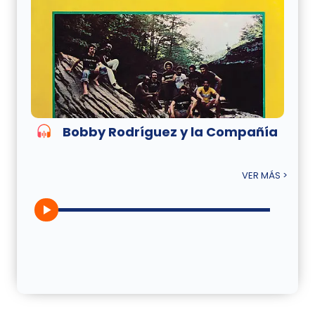
Bobby Rodríguez y la Compañía
VER MÁS >