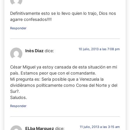
Definitivamente esto se lo llevo quien lo trajo, Dios nos
agarre confesados!!!!
Responder
10 julio, 2013 a las 7:08 pm
Inès Diaz
dice:
César Miguel ya estoy cansada de esta situación en mi
país. Estamos peor que con el comandante.
Mi pregunta es: Sería posible que a Venezuela la
dividièramos políticamente como Corea del Norte y del
Sur?.
Saludos.
Responder
11 julio, 2013 a las 3:15 am
ELba Marquez
dice: