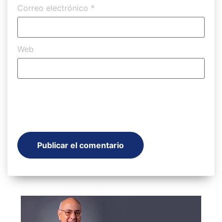
Correo electrónico
*
Web