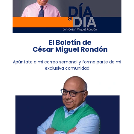
El Boletín de
César Miguel Rondón
Apúntate a mi correo semanal y forma parte de mi
exclusiva comunidad