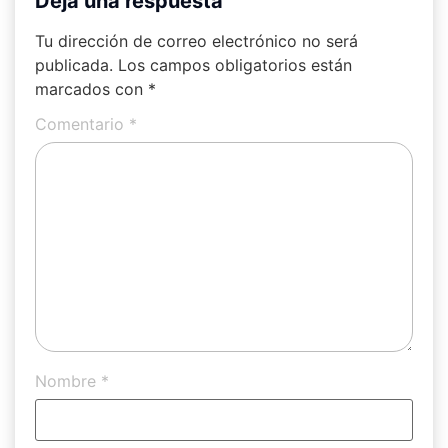
Deja una respuesta
Tu dirección de correo electrónico no será
publicada.
Los campos obligatorios están
marcados con
*
Comentario
*
Nombre
*