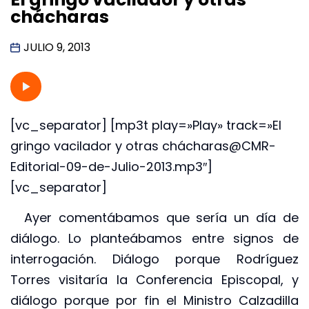
chácharas
JULIO 9, 2013
[vc_separator] [mp3t play=»Play» track=»El
gringo vacilador y otras chácharas@CMR-
Editorial-09-de-Julio-2013.mp3″]
[vc_separator]
Ayer comentábamos que sería un día de
diálogo. Lo planteábamos entre signos de
interrogación. Diálogo porque Rodríguez
Torres visitaría la Conferencia Episcopal, y
diálogo porque por fin el Ministro Calzadilla