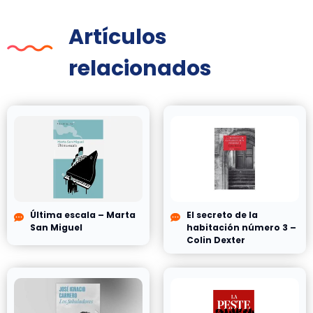
Artículos
relacionados
Última escala – Marta
El secreto de la
San Miguel
habitación número 3 –
Colin Dexter