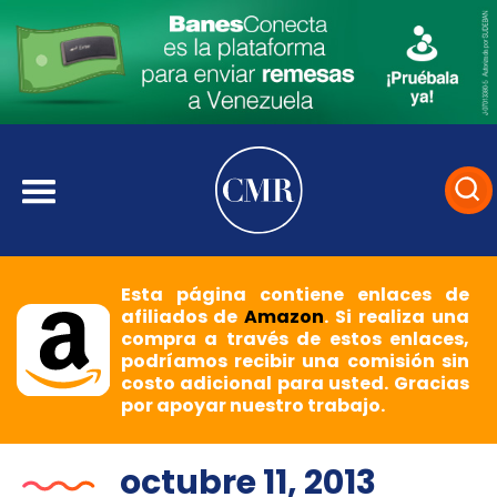
Esta página contiene enlaces de
afiliados de
Amazon
. Si realiza una
compra a través de estos enlaces,
podríamos recibir una comisión sin
costo adicional para usted. Gracias
por apoyar nuestro trabajo.
octubre 11, 2013