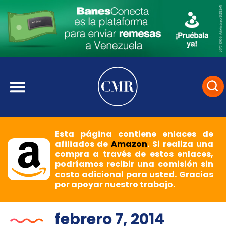
Esta página contiene enlaces de
afiliados de
Amazon
. Si realiza una
compra a través de estos enlaces,
podríamos recibir una comisión sin
costo adicional para usted. Gracias
por apoyar nuestro trabajo.
febrero 7, 2014