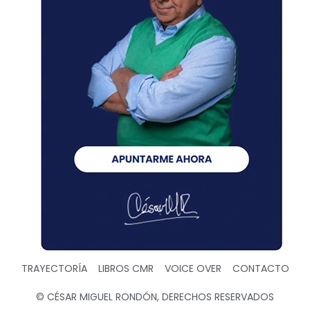
TRAYECTORÍA
LIBROS CMR
VOICE OVER
CONTACTO
© CÉSAR MIGUEL RONDÓN, DERECHOS RESERVADOS