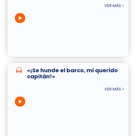
VER MÁS >
«¡Se hunde el barco, mi querido
capitán!»
VER MÁS >