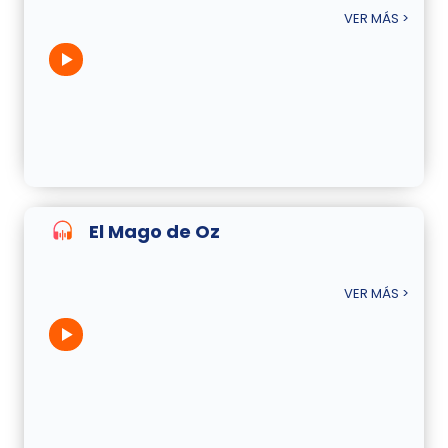
VER MÁS >
El Mago de Oz
VER MÁS >